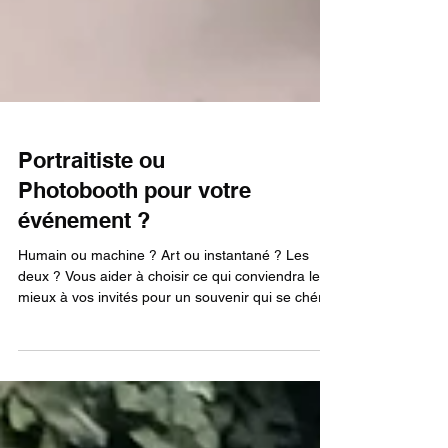
Portraitiste ou
Photobooth pour votre
événement ?
Humain ou machine ? Art ou instantané ? Les
deux ? Vous aider à choisir ce qui conviendra le
mieux à vos invités pour un souvenir qui se chérit
longtemps : cet article mets en avant les
possibilités et les différences de chacun.