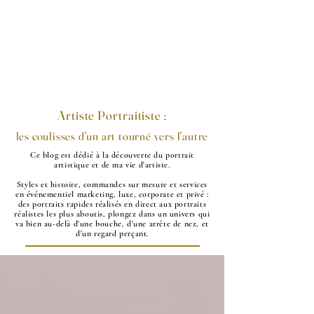
LA PORTRAITISTE
Artiste Portraitiste :
les coulisses d'un art tourné vers l'autre
Ce blog est dédié à la découverte du portrait
artistique et de ma vie d'artiste.
Styles et histoire, commandes sur mesure et services
en événementiel marketing, luxe, corporate et privé :
des portraits rapides réalisés en direct aux portraits
réalistes les plus aboutis, plongez dans un univers qui
va bien au-delà d'une bouche, d'une arrête de nez, et
d'un regard perçant.