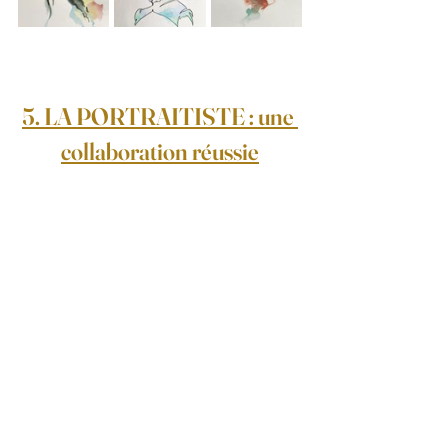
5. LA PORTRAITISTE : une 
collaboration réussie