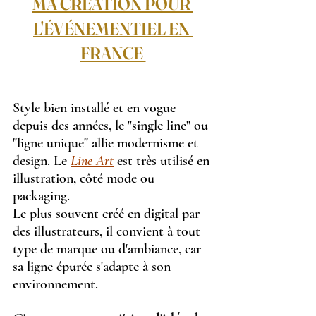
MA CRÉATION POUR 
L'ÉVÉNEMENTIEL EN 
FRANCE 
Style bien installé et en vogue 
depuis des années, le "single line" ou 
"ligne unique" allie modernisme et 
design. Le 
Line Art
 est très utilisé en 
illustration, côté mode ou 
packaging.
Le plus souvent créé en digital par 
des illustrateurs, il convient à tout 
type de marque ou d'ambiance, car 
sa ligne épurée s'adapte à son 
environnement.