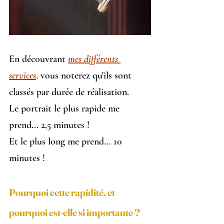
En découvrant
mes différents 
services
,
 vous noterez qu'ils sont 
classés par durée de réalisation.
Le portrait le plus rapide me 
prend... 2,5 minutes !
Et le plus long me prend... 10 
minutes !
Pourquoi cette rapidité, et 
pourquoi est-elle si importante ?