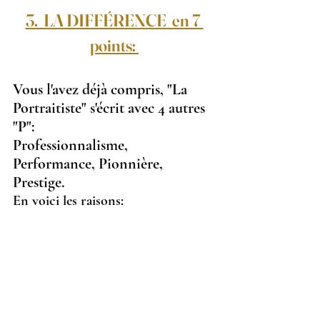
3.  LA DIFFÉRENCE  en 7 
points: 
Vous l'avez déjà compris, "La 
Portraitiste" s'écrit avec 4 autres 
"P":
Professionnalisme, 
Performance, Pionnière, 
Prestige.
En voici les raisons: