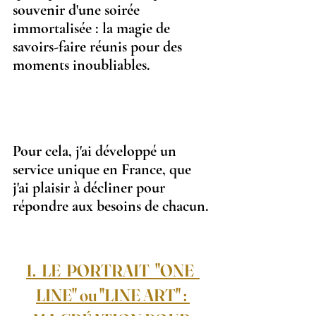
souvenir d'une soirée 
immortalisée : la magie de 
savoirs-faire réunis pour des 
moments inoubliables.
Pour cela, j'ai développé un 
service unique en France, que 
j'ai plaisir à décliner pour 
répondre aux besoins de chacun.
1.  LE  PORTRAIT  "ONE  
LINE" ou "LINE ART" : 