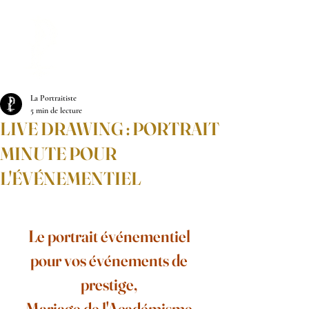
LA PORTRAITISTE
La Portraitiste
5 min de lecture
LIVE DRAWING : PORTRAIT
MINUTE POUR
L'ÉVÉNEMENTIEL
Le portrait événementiel 
pour vos événements de 
prestige, 
Mariage de l'Académisme 