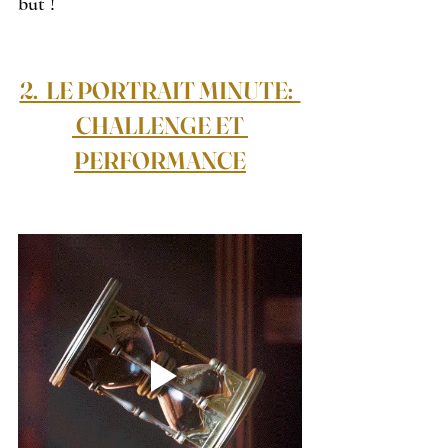
but !
2.  LE PORTRAIT MINUTE:  
 CHALLENGE ET 
PERFORMANCE