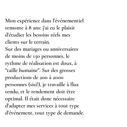
Mon expérience dans l'événementiel 
remonte à 8 ans: j'ai eu le plaisir 
d'étudier les besoins réels mes 
clients sur le terrain. 
Sur des mariages ou anniversaires 
de moins de 150 personnes, le 
rythme de réalisation est doux, à 
"taille humaine". Sur des grosses 
productions de 200 à 2000 
personnes (sisi!), je travaille à flux 
tendu, et le rendement doit être 
optimal. Il était donc nécessaire 
d'adapter mes services à tout type 
d'événement, tout type de demande.