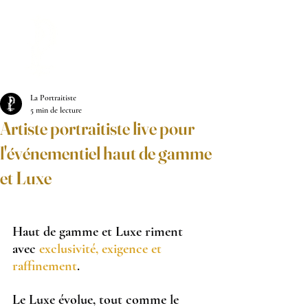
LA PORTRAITISTE
La Portraitiste
5 min de lecture
Artiste portraitiste live pour
l'événementiel haut de gamme
et Luxe
Haut de gamme et Luxe riment 
avec 
exclusivité, exigence et 
raffinement
.
Le Luxe évolue, tout comme le 