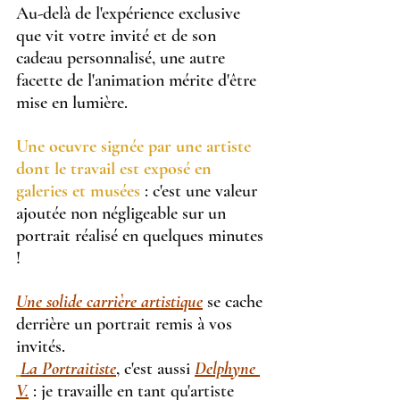
Au-delà de l'expérience exclusive 
que vit votre invité et de son 
cadeau personnalisé, une autre 
facette de l'animation mérite d'être 
mise en lumière.
Une oeuvre signée par une artiste 
dont le travail est exposé en 
galeries et musées
 : c'est une valeur 
ajoutée non négligeable sur un 
portrait réalisé en quelques minutes 
!
Une solide carrière artistique
 se cache 
derrière un portrait remis à vos 
invités.
La Portraitiste
, c'est aussi 
Delphyne 
V.
: je travaille en tant qu'artiste 