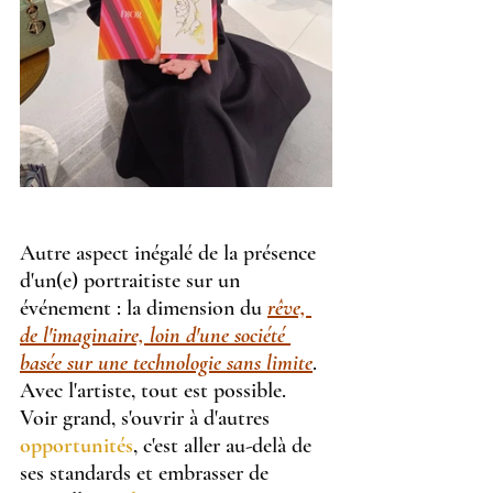
Autre aspect inégalé de la présence 
d'un(e) portraitiste sur un 
événement : la dimension du 
rêve, 
de l'imaginaire, loin d'une société 
basée sur une technologie sans limite
.
Avec l'artiste, tout est possible. 
Voir grand, s'ouvrir à d'autres 
opportunités
, c'est aller au-delà de 
ses standards et embrasser de 