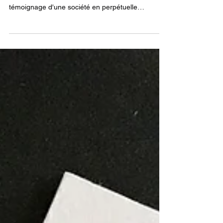
Grand invité des cadres luxueux, part importante
de l'Art de Vivre et du Patrimoine, l'Art est le
témoignage d'une société en perpétuelle
transformation. Une portraitiste ne se contente
pas d’animer votre événement, elle apporte une
touche artistique qui renforce l’exclusivité d'une
expérience de luxe.