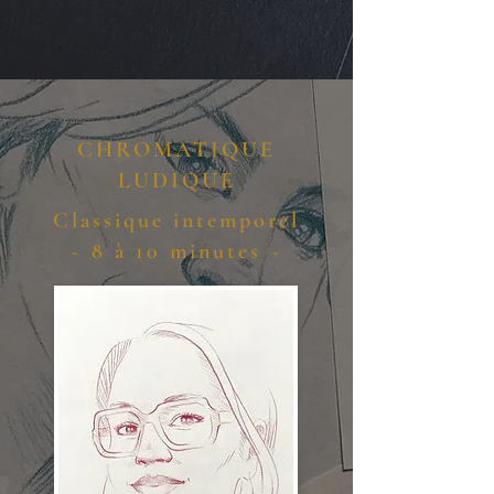
CHROMATIQUE
LUDIQUE
Classique intemporel
~ 8 à 10 minutes ~