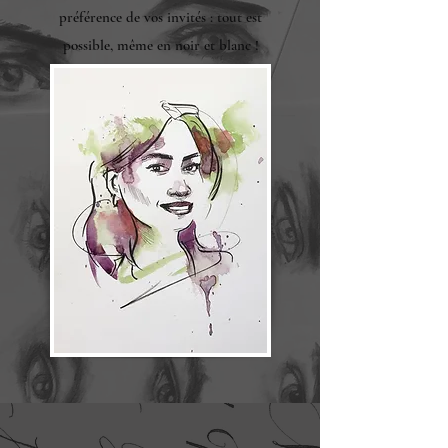
préférence de vos invités : tout est
possible, même en noir et blanc !