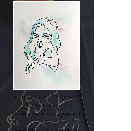
PORTRAIT MINUTE réalisé en un
temps record
à la plume, il saisit les principaux traits
du visage
de profil ou en ¾. Il peut être simple,