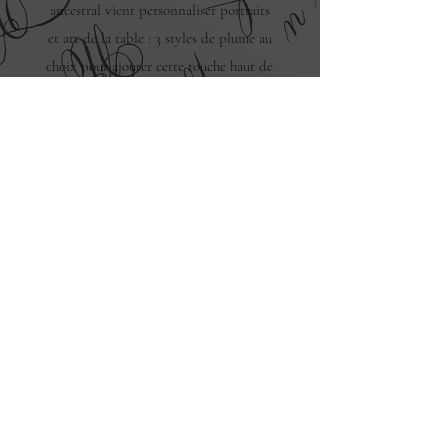
ancestral vient personnaliser portraits
et art de la table : 3 styles de plume au
choix pour ajouter cette touche haut de
gamme inégalée.
Réservez dès