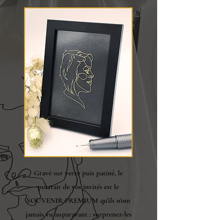
Gravé sur verre puis patiné, le
portrait de vos invités est le
SOUVENIR PREMIUM qu'ils n'ont
jamais vu auparavant : surprenez-les