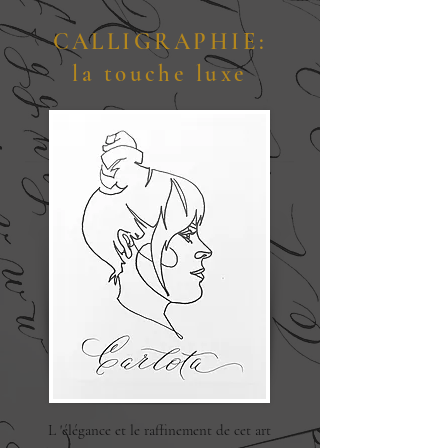
CALLIGRAPHIE:
la touche luxe
L 'élégance et le raffinement de cet art