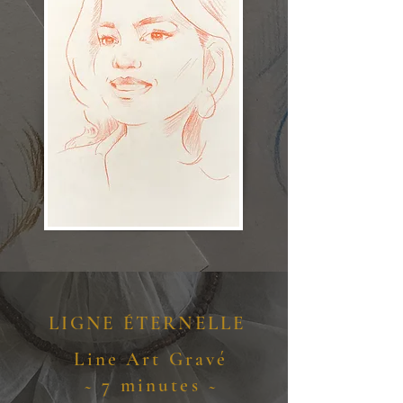
LIGNE ÉTERNELLE
Line Art Gravé
~ 7 minutes ~