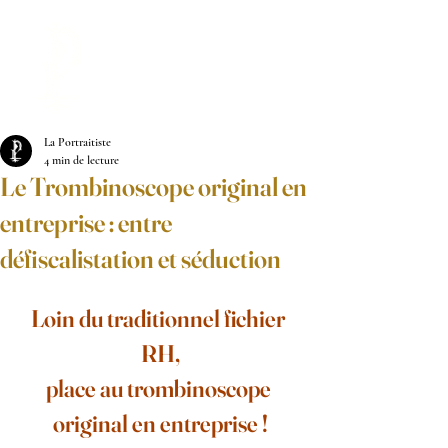
LA PORTRAITISTE
La Portraitiste
4 min de lecture
Le Trombinoscope original en
entreprise : entre
défiscalistation et séduction
Loin du traditionnel fichier 
RH,
place au trombinoscope 
original en entreprise !