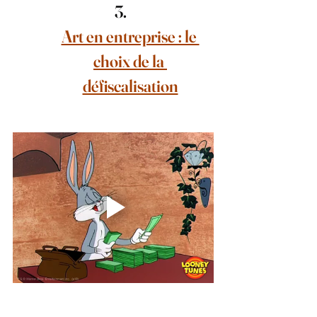
Art en entreprise : le 
choix de la 
défiscalisation