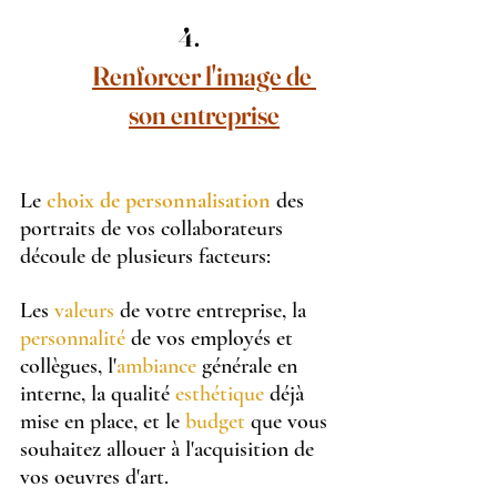
Renforcer l'image de 
son entreprise
Le 
choix de personnalisation
 des 
portraits de vos collaborateurs 
découle de plusieurs facteurs: 
Les 
valeurs
 de votre entreprise, la 
personnalité
 de vos employés et 
collègues, l'
ambiance
 générale en 
interne, la qualité 
esthétique
 déjà 
mise en place, et le 
budget
 que vous 
souhaitez allouer à l'acquisition de 
vos oeuvres d'art.