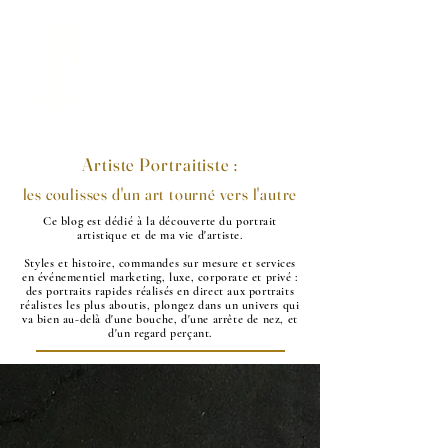
LA PORTRAITISTE
Artiste Portraitiste :
les coulisses d'un art tourné vers l'autre
Ce blog est dédié à la découverte du portrait
artistique et de ma vie d'artiste.
Styles et histoire, commandes sur mesure et services
en événementiel marketing, luxe, corporate et privé :
des portraits rapides réalisés en direct aux portraits
réalistes les plus aboutis, plongez dans un univers qui
va bien au-delà d'une bouche, d'une arrête de nez, et
d'un regard perçant.