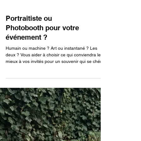
Portraitiste ou
Photobooth pour votre
événement ?
Humain ou machine ? Art ou instantané ? Les
deux ? Vous aider à choisir ce qui conviendra le
mieux à vos invités pour un souvenir qui se chérit
longtemps : cet article mets en avant les
possibilités et les différences de chacun.