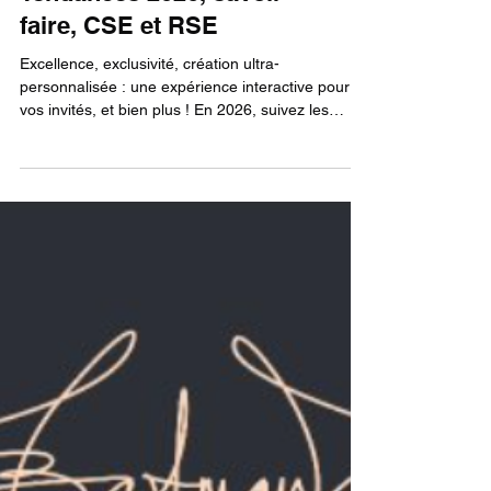
Pourquoi engager un
portraitiste en
événementiel ?
Tendances 2026, savoir-
faire, CSE et RSE
Excellence, exclusivité, création ultra-
personnalisée : une expérience interactive pour
vos invités, et bien plus ! En 2026, suivez les
tendances... ou pas !