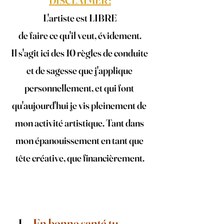
DISCLAIMER :
L'artiste est LIBRE
de faire ce qu'il veut, évidement.
Il s'agit ici des 10 règles de conduite 
et de sagesse que j'applique 
personnellement, et qui font 
qu'aujourd'hui je vis pleinement de 
mon activité artistique. Tant dans 
mon épanouissement en tant que 
tête créative, que financièrement.
En bonne santé tu 