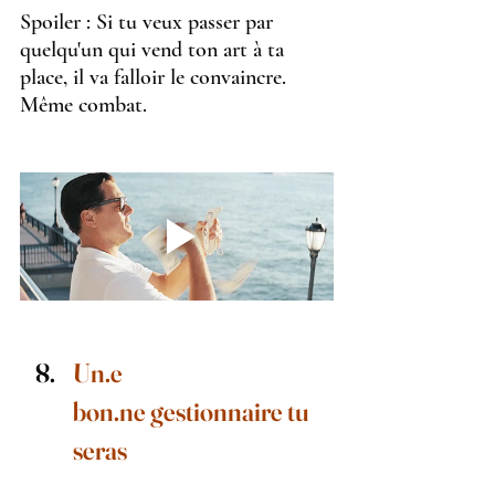
Spoiler : Si tu veux passer par 
quelqu'un qui vend ton art à ta 
place, il va falloir le convaincre.
Même combat.
Un.e 
bon.ne gestionnaire tu 
seras