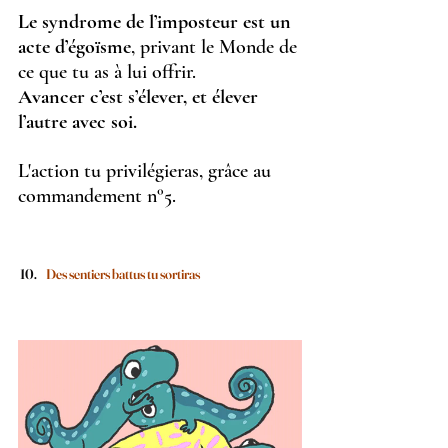
Le syndrome de l’imposteur est un 
acte d’égoïsme
, privant le Monde de 
ce que tu as à lui offrir. 
Avancer c’est s’élever, et élever 
l’autre avec soi.
L'action tu privilégieras, grâce au 
commandement n°5.
Des sentiers battus tu sortiras 