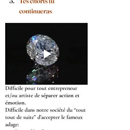
Tes efforts tu 
continueras
Difficile pour tout entrepreneur 
et/ou artiste de 
séparer action et 
émotion. 
Difficile dans notre société du “tout 
tout de suite” d’accepter le fameux 
adage: