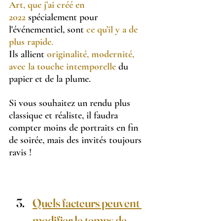
Art, que j’ai créé en 
2022
spécialement pour 
l'événementiel, sont 
ce qu’il y a de 
plus rapide
.
Ils allient 
originalité, modernité, 
avec la touche intemporelle
 du 
papier et de la plume.
Si vous souhaitez un rendu plus 
classique et réaliste, il faudra 
compter moins de portraits en fin 
de soirée, mais des invités toujours 
ravis !
Quels facteurs peuvent 
modifier le temps de 