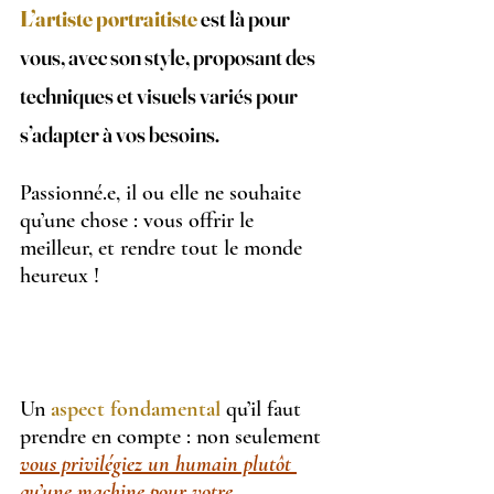
L’
artiste portraitiste
 est là pour 
vous, avec son style, proposant des 
techniques et visuels variés pour 
s’adapter à vos besoins.
Passionné.e, il ou elle ne souhaite 
qu’une chose : vous offrir le 
meilleur, et rendre tout le monde 
heureux !
Un 
aspect fondamental
qu’il faut 
prendre en compte : non seulement 
vous privilégiez un humain plutôt 
qu’une machine pour votre 