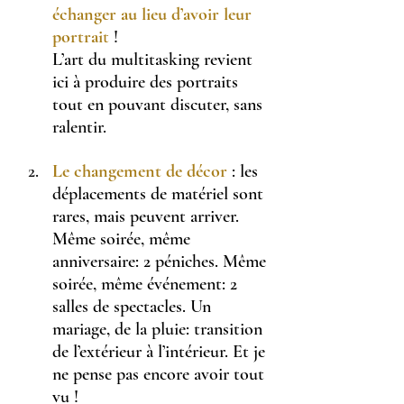
échanger au lieu d’avoir leur 
portrai
t
 !
L’art du multitasking revient 
ici à produire des portraits 
tout en pouvant discuter, sans 
ralentir.
Le changement de décor
: les 
déplacements de matériel sont 
rares, mais peuvent arriver. 
Même soirée, même 
anniversaire: 2 péniches. Même 
soirée, même événement: 2 
salles de spectacles. Un 
mariage, de la pluie: transition 
de l’extérieur à l’intérieur. Et je 
ne pense pas encore avoir tout 
vu ! 