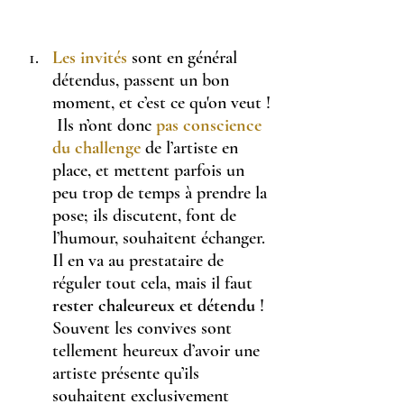
Les invités
 sont en général 
détendus, passent un bon 
moment, et c’est ce qu'on veut !
 Ils n’ont donc
pas conscience 
du challenge
 de l’artiste en 
place, et mettent parfois un 
peu trop de temps à prendre la 
pose; ils discutent, font de 
l’humour, souhaitent échanger.
Il en va au prestataire de 
réguler tout cela, mais il faut 
rester chaleureux et détendu
 !
Souvent les convives sont 
tellement heureux d’avoir une 
artiste présente qu’ils 
souhaitent exclusivement 