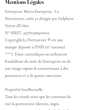
Mentions Légales
Entreprise: Micro Entreprise - La
Portraitiste, créée et dirigée par Delphyne
Veyrat d'Urbet.
N° SIRET:
49782598400022
Copyright:La Portraitiste ® est une
marque déposée à l’INPI (n° national
***). Toute contrefaçon ou utilisation
frauduleuse du nom de l’entreprise ou de
son image expose le contrevenant à des
poursuites et à de graves sanctions.
Propriété Intellectuelle:
Tous les visuels ainsi que les contenus du
site la-portraitiste (dessins
, logos,