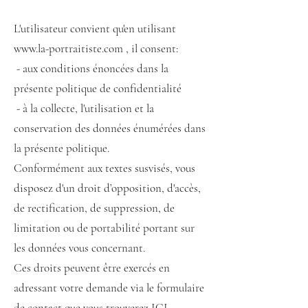
L'utilisateur convient qu'en utilisant
www.la-portraitiste.com
, il consent:
- aux conditions énoncées dans la
présente politique de confidentialité
- à la collecte, l'utilisation et la
conservation des données énumérées dans
la présente politique.
Conformément aux textes susvisés, vous
disposez d'un droit d’opposition, d'accès,
de rectification, de suppression, de
limitation ou de portabilité portant sur
les données vous concernant.
Ces droits peuvent être exercés en
adressant vot
re demande via le formulaire
de contact que vous trouverez
ICI.