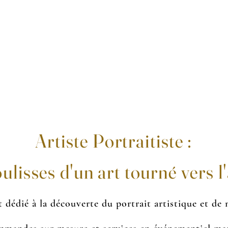
LA PORTRAITISTE
ÉVÉNEMENTIEL
COMMANDES
À PROPOS
CONT
Artiste Portraitiste :
oulisses d'un art tourné vers l
 dédié à la découverte du portrait artistique et de m