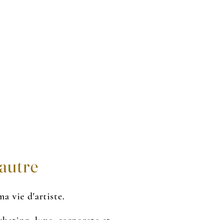
ACT
BLOG
'autre
a vie d'artiste.