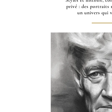
Styles et histoire, c
privé : des portraits 
un univers qui v