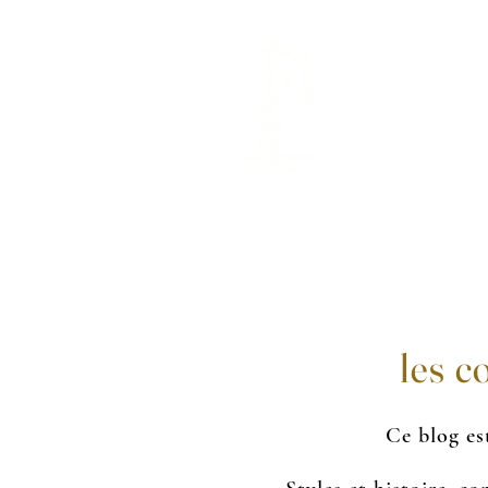
GALERIE
les c
Ce blog est