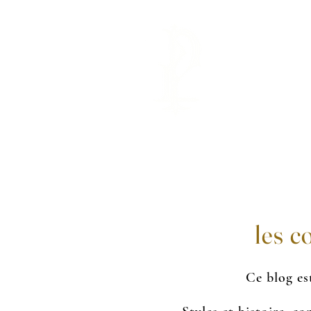
GALERIE
les c
Ce blog est