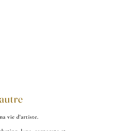
ACT
BLOG
'autre
a vie d'artiste.