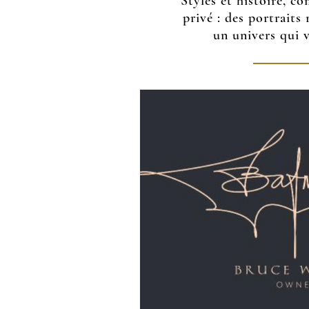
Styles et histoire, c
privé : des portraits 
un univers qui v