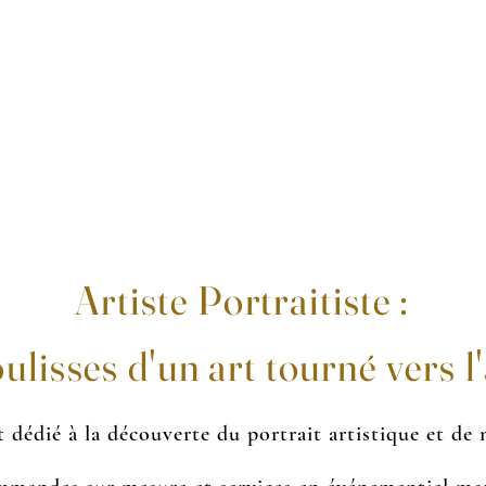
LA PORTRAITISTE
ÉVÉNEMENTIEL
COMMANDES
À PROPOS
CONT
Artiste Portraitiste :
oulisses d'un art tourné vers l
 dédié à la découverte du portrait artistique et de m